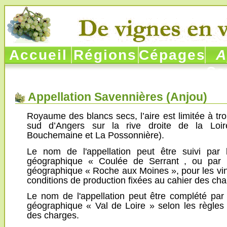
Accueil
Régions
Cépages
Ap
Sa
Appellation Savennières (
Anjou
)
Royaume des blancs secs, l’aire est limitée à t
sud d’Angers sur la rive droite de la Loir
Bouchemaine et La Possonnière).
Le nom de l'appellation peut être suivi par 
géographique « Coulée de Serrant , ou par 
géographique « Roche aux Moines », pour les vi
conditions de production fixées au cahier des cha
Le nom de l'appellation peut être complété par
géographique « Val de Loire » selon les règles 
des charges.