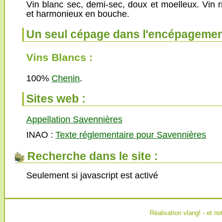
Vin blanc sec, demi-sec, doux et moelleux. Vin ri
et harmonieux en bouche.
Un seul cépage dans l'encépagemen
Vins Blancs :
100%
Chenin
.
Sites web :
Appellation Savennières
INAO :
Texte réglementaire pour Savennières
Recherche dans le site :
Seulement si javascript est activé
Réalisation
vlang!
- et no