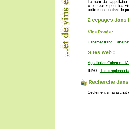
Le nom de l'appellatio
« primeur » pour les vi
cette mention dans le pr
2 cépages dans 
Vins Rosés :
Cabernet franc
,
Caberne
Sites web :
Appellation Cabernet d'A
INAO :
Texte réglementa
Recherche dans l
Seulement si javascript 