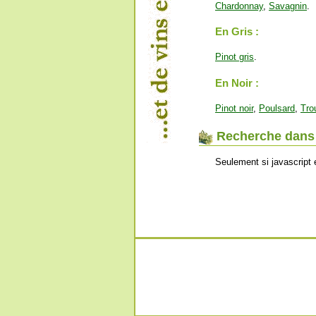
Chardonnay
,
Savagnin
.
En Gris :
Pinot gris
.
En Noir :
Pinot noir
,
Poulsard
,
Tro
Recherche dans l
Seulement si javascript 