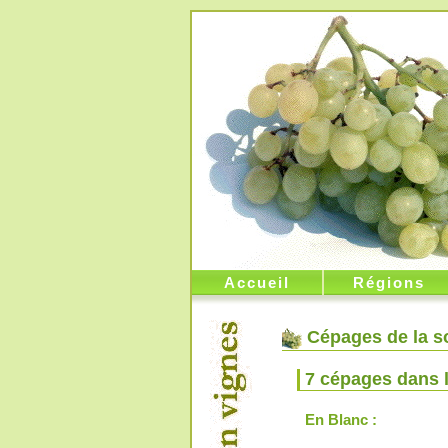
Accueil
Régions
Cépages de la s
7 cépages dans 
En Blanc :