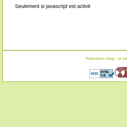
Seulement si javascript est activé
Réalisation
vlang!
- et no