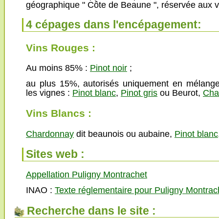
géographique " Côte de Beaune ", réservée aux v
4 cépages dans l'encépagement:
Vins Rouges :
Au moins 85% :
Pinot noir
;
au plus 15%, autorisés uniquement en mélange
les vignes :
Pinot blanc
,
Pinot gris
ou Beurot,
Cha
Vins Blancs :
Chardonnay
dit beaunois ou aubaine,
Pinot blanc
Sites web :
Appellation Puligny Montrachet
INAO :
Texte réglementaire pour Puligny Montrac
Recherche dans le site :