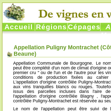
Accueil
Régions
Cépages
Ap
Mo
Appellation Puligny Montrachet (
Cô
Beaune
)
Appellation Communale de Bourgogne. Le nom d
peut être complété d'un nom de climat d'origine o
premier cru " ou de l'un et de l'autre pour les v
conditions de production fixées au cahie
L'appellation d'origine contrôlée Puligny-Montra
aux vins tranquilles blancs ou rouges. Toutefo
issus des parcelles incluses dans l'aire d
l'appellation d'origine contrôlée Blagny , l'appe
contrôlée Puligny-Montrachet est réservée au seu
Le nom de l'appellation peut être suivi de 