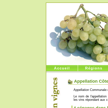
Accueil
Régions
Appellation Côt
Appellation Communale 
Le nom de l'appellation
les vins répondant aux c