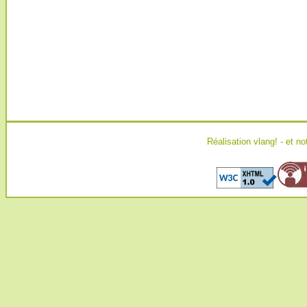
Réalisation
vlang!
- et no