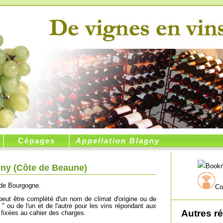
Cépages
Appellation Blagny
ny (
Côte de Beaune
)
de Bourgogne.
Co
peut être complété d'un nom de climat d'origine ou de
 " ou de l'un et de l'autre pour les vins répondant aux
Autres r
 fixées au cahier des charges.