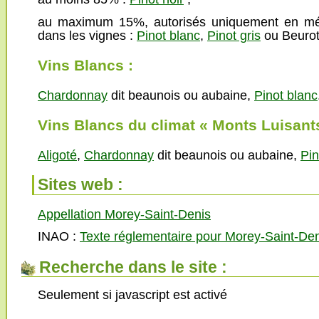
au maximum 15%, autorisés uniquement en mé
dans les vignes :
Pinot blanc
,
Pinot gris
ou Beuro
Vins Blancs :
Chardonnay
dit beaunois ou aubaine,
Pinot blanc
Vins Blancs du climat « Monts Luisants
Aligoté
,
Chardonnay
dit beaunois ou aubaine,
Pin
Sites web :
Appellation Morey-Saint-Denis
INAO :
Texte réglementaire pour Morey-Saint-De
Recherche dans le site :
Seulement si javascript est activé