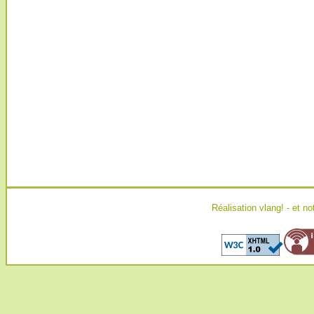
Réalisation
vlang!
- et no