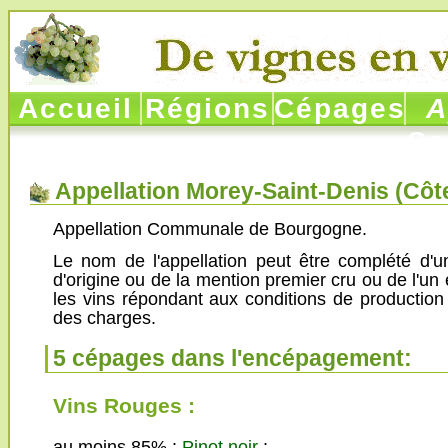
Accueil
Régions
Cépages
Ap
Sa
Appellation Morey-Saint-Denis (
Côt
Appellation Communale de Bourgogne.
Le nom de l'appellation peut être complété d'
d'origine ou de la mention premier cru ou de l'un 
les vins répondant aux conditions de production
des charges.
5 cépages dans l'encépagement:
Vins Rouges :
au moins 85% :
Pinot noir
;