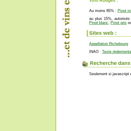
Vins Rouges :
Au moins 85% :
Pinot no
au plus 15%, autorisés
Pinot blanc
,
Pinot gris
ou
Sites web :
Appellation Richebourg
INAO :
Texte réglementa
Recherche dans l
Seulement si javascript 