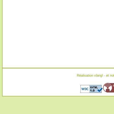
Réalisation
vlang!
- et no