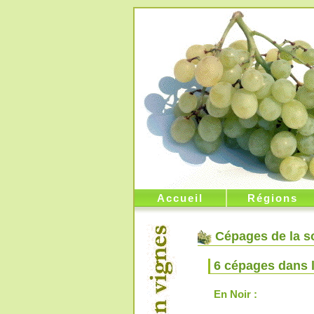
Accueil
Régions
Cépages de la so
6 cépages dans 
En Noir :