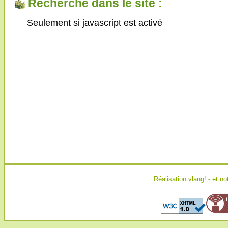
Recherche dans le site :
Seulement si javascript est activé
Réalisation
vlang!
- et no