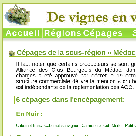
Accueil
Régions
Cépages
So
Cépages de la sous-région « Médoc
Il faut noter que certains producteurs se sont 
Alliance des Crus Bourgeois du Médoc, don
charges a été approuvé par décret le 19 octo
structure commerciale délivre la mention « cru 
est indépendante de la réglementation des AOC.
6 cépages dans l'encépagement:
En Noir :
Cabernet franc
,
Cabernet sauvignon
,
Carménère
,
Cot
,
Merlot
,
Petit 