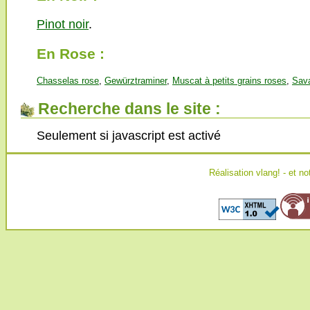
Pinot noir
.
En Rose :
Chasselas rose
,
Gewürztraminer
,
Muscat à petits grains roses
,
Sava
Recherche dans le site :
Seulement si javascript est activé
Réalisation
vlang!
- et no