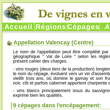
Accueil
Régions
Cépages
Ap
Appellation Valencay (
Centre
)
Le nom de l'appellation peut être complété par
géographique " Val de Loire " selon les règle
présent cahier des charges.
- vins rouges (deux tiers de la production) long
le nom du cépage, évoluent vers un vin d'assemb
vieillir trois ans, où domine le gamay et son fru
noir, côt et parfois cabernet apportent charpente 
- vins blancs principalement issus du sauvignon
exprime bien les qualités.
9 cépages dans l'encépagement: