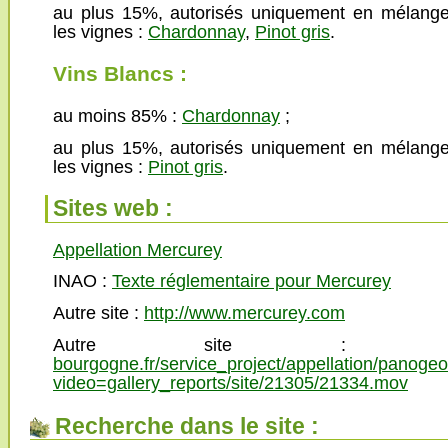
au plus 15%, autorisés uniquement en mélange
les vignes :
Chardonnay
,
Pinot gris
.
Vins Blancs :
au moins 85% :
Chardonnay
;
au plus 15%, autorisés uniquement en mélange
les vignes :
Pinot gris
.
Sites web :
Appellation Mercurey
INAO :
Texte réglementaire pour Mercurey
Autre site :
http://www.mercurey.com
Autre site 
bourgogne.fr/service_project/appellation/panoge
video=gallery_reports/site/21305/21334.mov
Recherche dans le site :