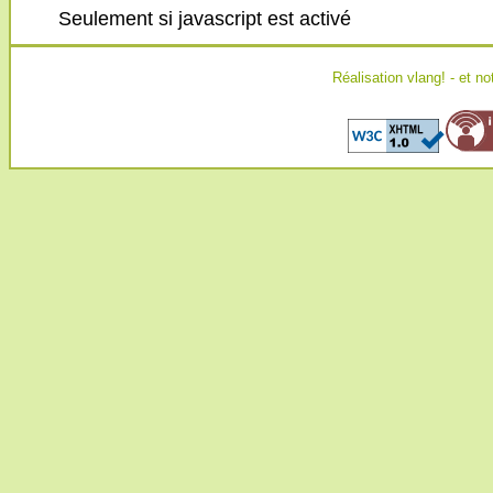
Seulement si javascript est activé
Réalisation
vlang!
- et no