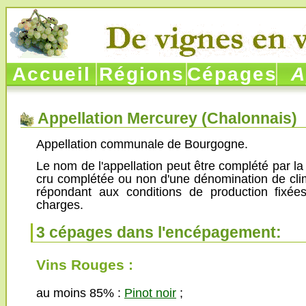
Accueil
Régions
Cépages
Ap
Appellation Mercurey (
Chalonnais
)
Appellation communale de Bourgogne.
Le nom de l'appellation peut être complété par l
cru complétée ou non d'une dénomination de clim
répondant aux conditions de production fixée
charges.
3 cépages dans l'encépagement:
Vins Rouges :
au moins 85% :
Pinot noir
;