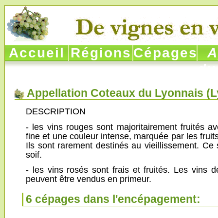
Accueil
Régions
Cépages
Ap
du
Appellation Coteaux du Lyonnais (
L
DESCRIPTION
- les vins rouges sont majoritairement fruités a
fine et une couleur intense, marquée par les fruit
Ils sont rarement destinés au vieillissement. Ce
soif.
- les vins rosés sont frais et fruités. Les vins d
peuvent être vendus en primeur.
6 cépages dans l'encépagement: