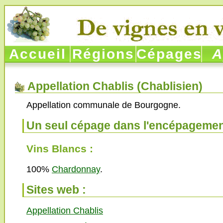
Accueil
Régions
Cépages
Ap
Appellation Chablis (
Chablisien
)
Appellation communale de Bourgogne.
Un seul cépage dans l'encépagemen
Vins Blancs :
100%
Chardonnay
.
Sites web :
Appellation Chablis